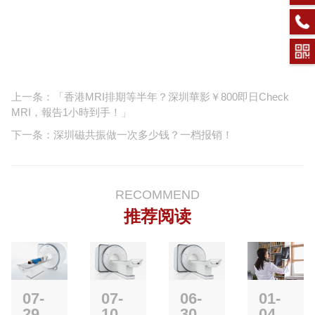
上一条：「香港MRI排期等半年？深圳華影￥800即日Check
MRI，報告1小時到手！」
下一条：深圳磁共振做一次多少钱？一档报销！
RECOMMEND
推荐阅读
07-
07-
06-
01-
29
10
30
04