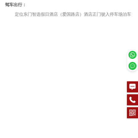
驾车出行：
定位东门智选假日酒店（爱国路店）酒店正门驶入停车场泊车