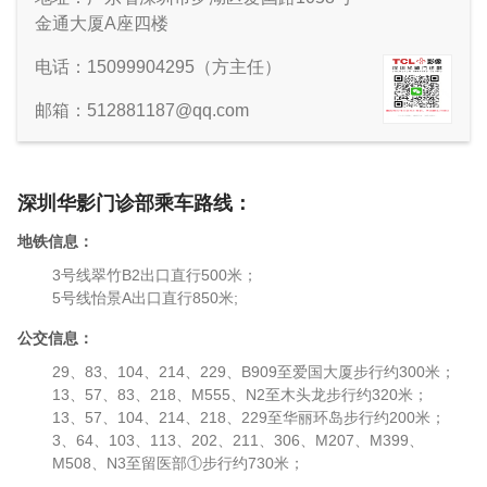
金通大厦A座四楼
电话：15099904295（方主任）
邮箱：
512881187@qq.com
深圳华影门诊部乘车路线：
地铁信息：
3号线翠竹B2出口直行500米；
5号线怡景A出口直行850米;
公交信息：
29、83、104、214、229、B909至爱国大厦步行约300米；
13、57、83、218、M555、N2至木头龙步行约320米；
13、57、104、214、218、229至华丽环岛步行约200米；
3、64、103、113、202、211、306、M207、M399、
M508、N3至留医部①步行约730米；