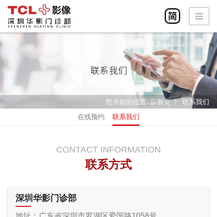
首页
华影简介
检查设备
检查部位
您当前的位置:
首页
联系我们
在线预约
联系我们
在线预约
医疗团队
CONTACT INFORMATION
新闻动态
联系方式
联系我们
深圳华影门诊部
地址：广东省深圳市罗湖区爱国路1058号