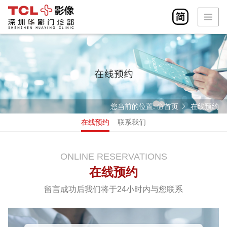
首页
华影简介
检查设备
检查部位
您当前的位置:
首页
在线预约
在线预约
联系我们
在线预约
医疗团队
ONLINE RESERVATIONS
新闻动态
在线预约
联系我们
留言成功后我们将于24小时内与您联系