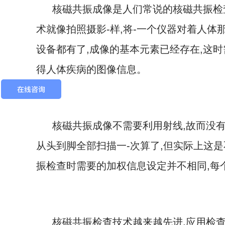
核磁共振成像是人们常说的核磁共振检
术就像拍照摄影-样,将-一个仪器对着人体
设备都有了,成像的基本元素已经存在,这
得人体疾病的图像信息。
核磁共振成像不需要利用射线,故而没有
从头到脚全部扫描一-次算了,但实际上这
振检查时需要的加权信息设定并不相同,每
核磁共振检查技术越来越先进,应用检查