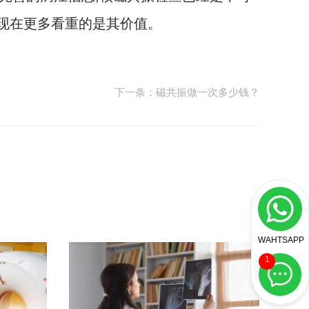
家现在更多看重的是其价值。
下一条：磁共振做一次多少钱？
WAHTSAPP
1