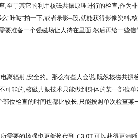
查,至于其它的利用核磁共振原理进行的检查,作为非
那么“咔哒”拍一下,或者录影–段,就能获得影像资料
时需要准备一个强磁场让人待在里面,然后再给一些信
电离辐射,安全的。那么有些人会说,既然核磁共振检
是不可能的,核磁共振技术只能做到身体的某一部位单
个部位检查的时间也都比较长,只能按照单次检查某
所需要的场强也更新换代到了3.0T,可以获得更清