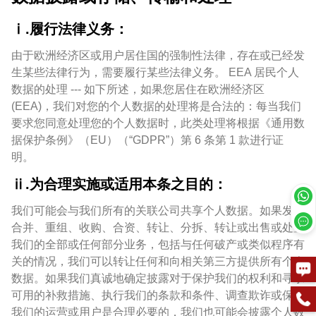
ⅰ.履行法律义务：
由于欧洲经济区或用户居住国的强制性法律，存在或已经发
生某些法律行为，需要履行某些法律义务。 EEA 居民个人
数据的处理 --- 如下所述，如果您居住在欧洲经济区
(EEA)，我们对您的个人数据的处理将是合法的：每当我们
要求您同意处理您的个人数据时，此类处理将根据《通用数
据保护条例》（EU）（“GDPR”）第 6 条第 1 款进行证
明。
ⅱ.为合理实施或适用本条之目的：
我们可能会与我们所有的关联公司共享个人数据。如果发生
合并、重组、收购、合资、转让、分拆、转让或出售或处置
我们的全部或任何部分业务，包括与任何破产或类似程序有
关的情况，我们可以转让任何和向相关第三方提供所有个人
数据。如果我们真诚地确定披露对于保护我们的权利和寻求
可用的补救措施、执行我们的条款和条件、调查欺诈或保护
我们的运营或用户是合理必要的，我们也可能会披露个人数