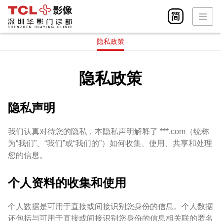
您当前的位置:
首页
隐私政策
隐私政策
首页
华影简介
隐私政策
检查设备
检查部位
隐私声明
在线预约
我们认真对待您的隐私，本隐私声明解释了 ***.com（统称
医疗团队
为“我们”、“我们”或“我们的”）如何收集、使用、共享和处理
您的信息。
新闻动态
个人资料的收集和使用
联系我们
个人数据是可用于直接或间接识别您身份的信息。个人数据
还包括与可用于直接或间接识别您身份的信息相关联的匿名